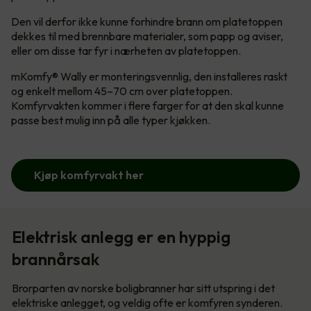
Den vil derfor ikke kunne forhindre brann om platetoppen
dekkes til med brennbare materialer, som papp og aviser,
eller om disse tar fyr i nærheten av platetoppen.
mKomfy® Wally er monteringsvennlig, den installeres raskt
og enkelt mellom 45–70 cm over platetoppen.
Komfyrvakten kommer i flere farger for at den skal kunne
passe best mulig inn på alle typer kjøkken.
Kjøp komfyrvakt her
Elektrisk anlegg er en hyppig
brannårsak
Brorparten av norske boligbranner har sitt utspring i det
elektriske anlegget, og veldig ofte er komfyren synderen.