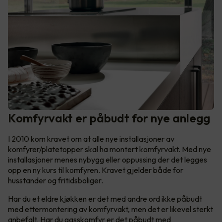
Komfyrvakt er påbudt for nye anlegg
I 2010 kom kravet om at alle nye installasjoner av
komfyrer/platetopper skal ha montert komfyrvakt. Med nye
installasjoner menes nybygg eller oppussing der det legges
opp en ny kurs til komfyren. Kravet gjelder både for
husstander og fritidsboliger.
Har du et eldre kjøkken er det med andre ord ikke påbudt
med ettermontering av komfyrvakt, men det er likevel sterkt
anbefalt. Har du gasskomfyr er det påbudt med