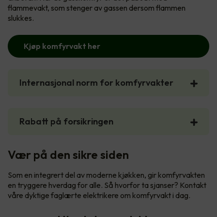
flammevakt, som stenger av gassen dersom flammen
slukkes.
Kjøp komfyrvakt her
Internasjonal norm for komfyrvakter
Rabatt på forsikringen
Vær på den sikre siden
Som en integrert del av moderne kjøkken, gir komfyrvakten
en tryggere hverdag for alle. Så hvorfor ta sjanser? Kontakt
våre dyktige faglærte elektrikere om komfyrvakt i dag.