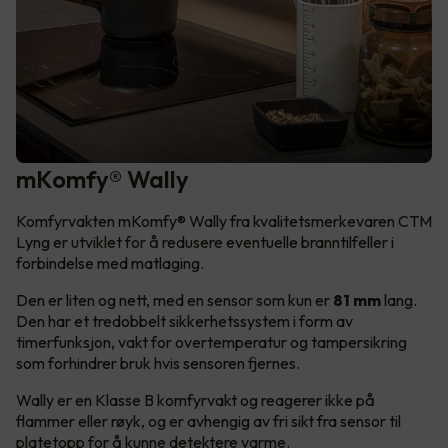
mKomfy® Wally
Komfyrvakten mKomfy® Wally fra kvalitetsmerkevaren CTM
Lyng er utviklet for å redusere eventuelle branntilfeller i
forbindelse med matlaging.
Den er liten og nett, med en sensor som kun er
81 mm
lang.
Den har et tredobbelt sikkerhetssystem i form av
timerfunksjon, vakt for overtemperatur og tampersikring
som forhindrer bruk hvis sensoren fjernes.
Wally er en Klasse B komfyrvakt og reagerer ikke på
flammer eller røyk, og er avhengig av fri sikt fra sensor til
platetopp for å kunne detektere varme.