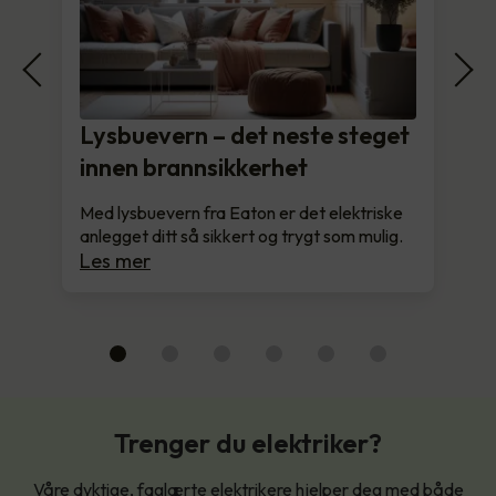
Lysbuevern – det neste steget
innen brannsikkerhet
Med lysbuevern fra Eaton er det elektriske
anlegget ditt så sikkert og trygt som mulig.
Les mer
Trenger du elektriker?
Våre dyktige, faglærte elektrikere hjelper deg med både