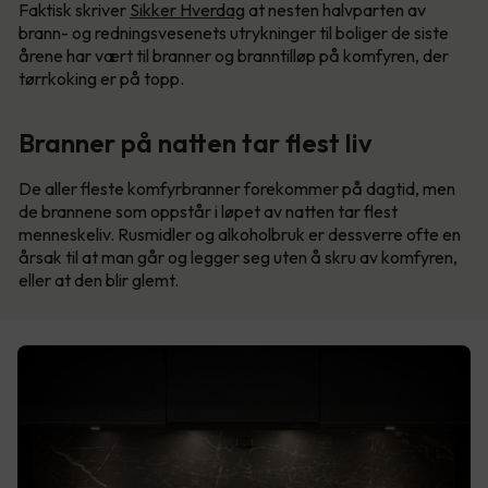
Faktisk skriver
Sikker Hverdag
at nesten halvparten av
brann- og redningsvesenets utrykninger til boliger de siste
årene har vært til branner og branntilløp på komfyren, der
tørrkoking er på topp.
Branner på natten tar flest liv
De aller fleste komfyrbranner forekommer på dagtid, men
de brannene som oppstår i løpet av natten tar flest
menneskeliv. Rusmidler og alkoholbruk er dessverre ofte en
årsak til at man går og legger seg uten å skru av komfyren,
eller at den blir glemt.