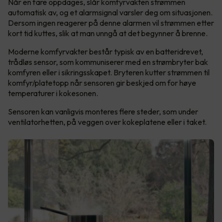
Når en fare oppdages, slår komfyrvakten strømmen
automatisk av, og et alarmsignal varsler deg om situasjonen.
Dersom ingen reagerer på denne alarmen vil strømmen etter
kort tid kuttes, slik at man unngå at det begynner å brenne.
Moderne komfyrvakter består typisk av en batteridrevet,
trådløs sensor, som kommuniserer med en strømbryter bak
komfyren eller i sikringsskapet. Bryteren kutter strømmen til
komfyr/platetopp når sensoren gir beskjed om for høye
temperaturer i kokesonen.
Sensoren kan vanligvis monteres flere steder, som under
ventilatorhetten, på veggen over kokeplatene eller i taket.