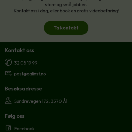
store og små jobber.
Kontakt oss i dag, eller book en gratis videobefaring!
Ta kontakt
Kontakt oss
32 08 19 99
post@aalinst.no
Besøksadresse
Sundrevegen 172, 3570 Ål
Følg oss
Facebook