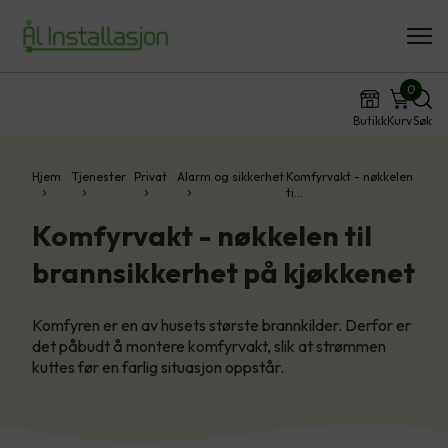
0
Butikk
Kurv
Søk
Hjem
Tjenester
Privat
Alarm og sikkerhet
Komfyrvakt - nøkkelen
ti…
Komfyrvakt - nøkkelen til
brannsikkerhet på kjøkkenet
Komfyren er en av husets største brannkilder. Derfor er
det påbudt å montere komfyrvakt, slik at strømmen
kuttes før en farlig situasjon oppstår.