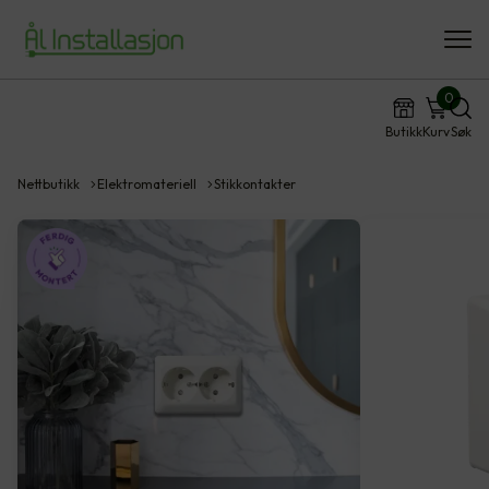
0
Butikk
Kurv
Søk
Nettbutikk
Elektromateriell
Stikkontakter