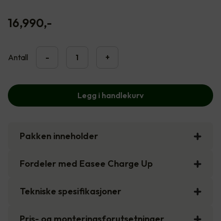
16,990
,-
Antall
-
+
Legg i handlekurv
Pakken inneholder
Fordeler med Easee Charge Up
Tekniske spesifikasjoner
Pris- og monteringsforutsetninger