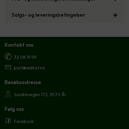
Salgs- og leveringsbetingelser
Kontakt oss
32 08 19 99
post@aalinst.no
Besøksadresse
Sundrevegen 172, 3570 Ål
Følg oss
Facebook