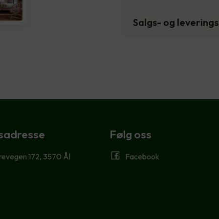
Salgs- og levering
sadresse
Følg oss
revegen 172, 3570 Ål
Facebook