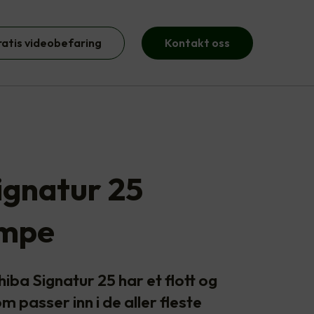
ratis videobefaring
Kontakt oss
ignatur 25
mpe
a Signatur 25 har et flott og
 passer inn i de aller fleste