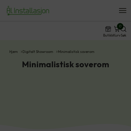
0
Butikk
Kurv
Søk
Hjem
Digitalt Showroom
Minimalistisk soverom
Minimalistisk soverom