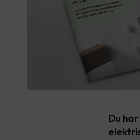
Du har 
elektr