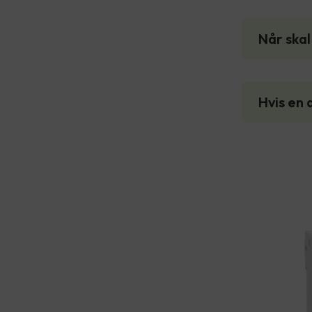
Når ska
Hvis en 