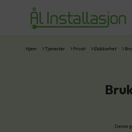
Hjem
Tjenester
Privat
Elsikkerhet
Bru
Bruk
Denne gu