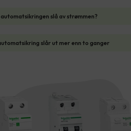
l automatsikringen slå av strømmen?
automatsikring slår ut mer enn to ganger