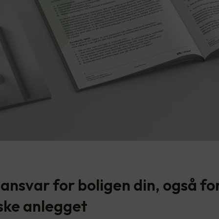
ansvar for boligen din, også fo
iske anlegget