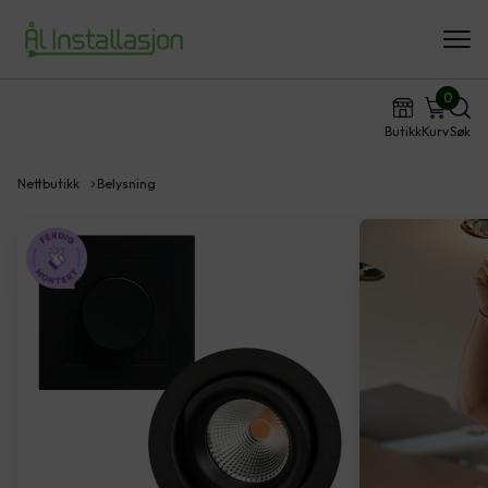
0
Butikk
Kurv
Søk
Nettbutikk
Belysning