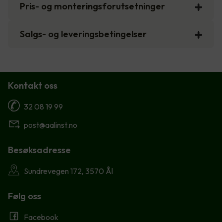
Pris- og monteringsforutsetninger
Salgs- og leveringsbetingelser
Kontakt oss
32 08 19 99
post@aalinst.no
Besøksadresse
Sundrevegen 172, 3570 Ål
Følg oss
Facebook