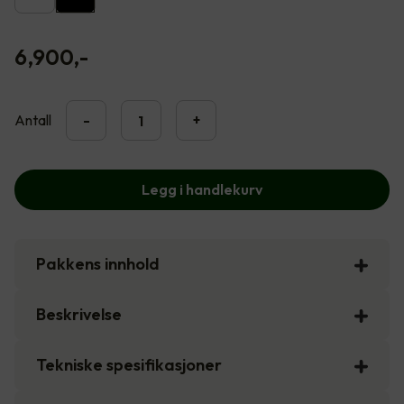
6,900
,-
Antall
-
+
Legg i handlekurv
Pakkens innhold
Beskrivelse
Tekniske spesifikasjoner