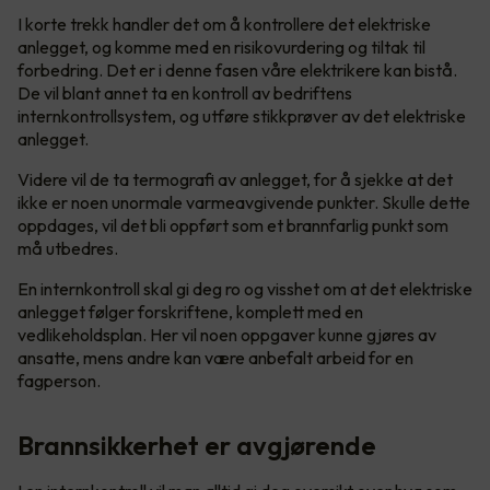
I korte trekk handler det om å kontrollere det elektriske
anlegget, og komme med en risikovurdering og tiltak til
forbedring. Det er i denne fasen våre elektrikere kan bistå.
De vil blant annet ta en kontroll av bedriftens
internkontrollsystem, og utføre stikkprøver av det elektriske
anlegget.
Videre vil de ta termografi av anlegget, for å sjekke at det
ikke er noen unormale varmeavgivende punkter. Skulle dette
oppdages, vil det bli oppført som et brannfarlig punkt som
må utbedres.
En internkontroll skal gi deg ro og visshet om at det elektriske
anlegget følger forskriftene, komplett med en
vedlikeholdsplan. Her vil noen oppgaver kunne gjøres av
ansatte, mens andre kan være anbefalt arbeid for en
fagperson.
Brannsikkerhet er avgjørende