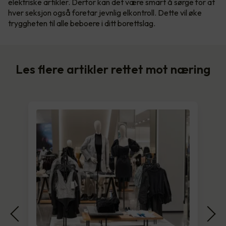
elektriske artikler. Derfor kan det være smart å sørge for at
hver seksjon også foretar jevnlig elkontroll. Dette vil øke
tryggheten til alle beboere i ditt borettslag.
Les flere artikler rettet mot næring