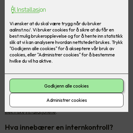
Internkontroll er et av de viktigste verktøyene du har for å
kvalitetssikre at regelverket etterleves –
også til de
elektriske installasjonene
.
Hva innebærer en internkontroll?