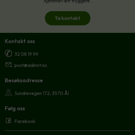
hjemmet ditt tryggere.
Ta kontakt
Kontakt oss
32 08 19 99
post@aalinst.no
Besøksadresse
Sundrevegen 172, 3570 Ål
Følg oss
Facebook