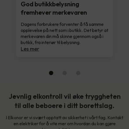
God butikkbelysning
fremhever merkevaren
Dagens forbrukere forventer å få samme
opplevelse på nett som i butikk. Det betyr at
merkevaren din må skinne gjennom også i
butikk, fra interiør til belysning.
Les mer
Jevnlig elkontroll vil øke tryggheten
til alle beboere i ditt borettslag.
I Elkonor er vi svært opptatt av sikkerhet i vårt fag. Kontakt
en elektriker for å vite mer om hvordan du kan gjøre