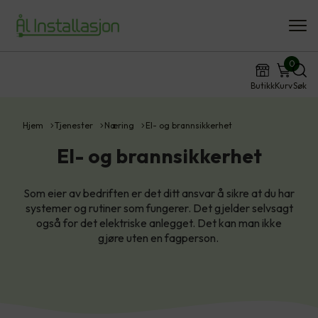
0
Butikk
Kurv
Søk
Hjem
Tjenester
Næring
El- og brannsikkerhet
El- og brannsikkerhet
Som eier av bedriften er det ditt ansvar å sikre at du har
systemer og rutiner som fungerer. Det gjelder selvsagt
også for det elektriske anlegget. Det kan man ikke
gjøre uten en fagperson.