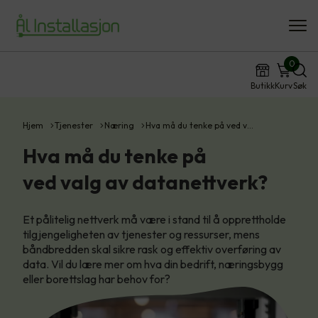
0
Butikk
Kurv
Søk
Hjem
Tjenester
Næring
Hva må du tenke på ved v…
Hva må du tenke på
ved valg av datanettverk?
Et pålitelig nettverk må være i stand til å opprettholde
tilgjengeligheten av tjenester og ressurser, mens
båndbredden skal sikre rask og effektiv overføring av
data. Vil du lære mer om hva din bedrift, næringsbygg
eller borettslag har behov for?