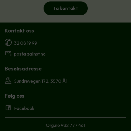
Ta kontakt
Kontakt oss
32 08 19 99
post@aalinst.no
Besøksadresse
Sundrevegen 172, 3570 Ål
Følg oss
Facebook
Org.no 982 777 461