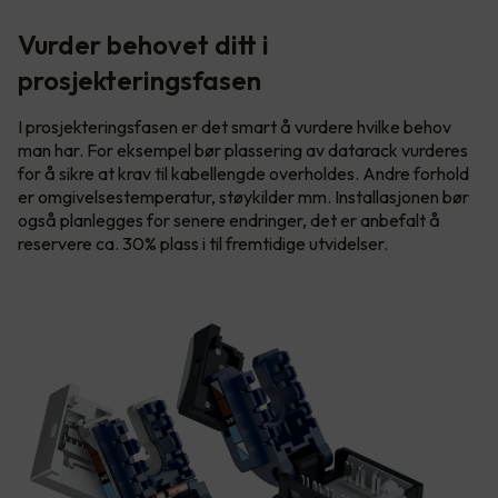
Vurder behovet ditt i
prosjekteringsfasen
I prosjekteringsfasen er det smart å vurdere hvilke behov
man har. For eksempel bør plassering av datarack vurderes
for å sikre at krav til kabellengde overholdes. Andre forhold
er omgivelsestemperatur, støykilder mm. Installasjonen bør
også planlegges for senere endringer, det er anbefalt å
reservere ca. 30% plass i til fremtidige utvidelser.