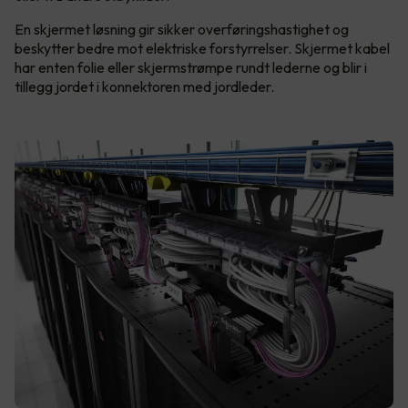
En skjermet løsning gir sikker overføringshastighet og
beskytter bedre mot elektriske forstyrrelser. Skjermet kabel
har enten folie eller skjermstrømpe rundt lederne og blir i
tillegg jordet i konnektoren med jordleder.