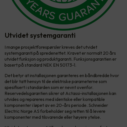
Utvidet systemgaranti
I mange prosjektforespørsler kreves det utvidet
systemgaranti på spredenettet. Kravet er normalt 20 års
utvidet funksjon og produktgaranti. Funksjonsgarantien er
basert på standard NEK EN 50173-1.
Det betyr at installasjonen garanteres en båndbredde hvor
det blir tatt hensyn til de elektriske parameterne som
spesifisert i standarden som er nevnt ovenfor.
Reservedelsgarantien sikrer at Actassi-installasjonen kan
utvides og repareres med identiske eller kompatible
komponenter i løpet av en 20-års periode. Schneider
Electric Norge AS forbeholder seg retten til å levere
komponenter med tilsvarende eller høyere ytelse.