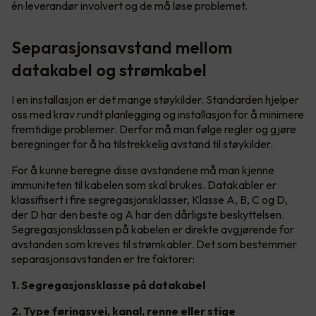
én leverandør involvert og de må løse problemet.
Separasjonsavstand mellom
datakabel og strømkabel
I en installasjon er det mange støykilder. Standarden hjelper
oss med krav rundt planlegging og installasjon for å minimere
fremtidige problemer. Derfor må man følge regler og gjøre
beregninger for å ha tilstrekkelig avstand til støykilder.
For å kunne beregne disse avstandene må man kjenne
immuniteten til kabelen som skal brukes. Datakabler er
klassifisert i fire segregasjonsklasser, Klasse A, B, C og D,
der D har den beste og A har den dårligste beskyttelsen.
Segregasjonsklassen på kabelen er direkte avgjørende for
avstanden som kreves til strømkabler. Det som bestemmer
separasjonsavstanden er tre faktorer:
1. Segregasjonsklasse på datakabel
2. Type føringsvei, kanal, renne eller stige