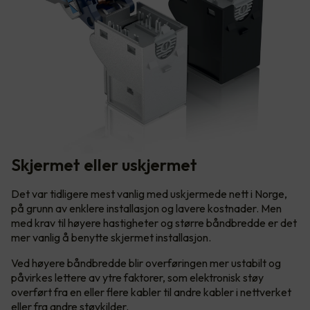
Skjermet eller uskjermet
Det var tidligere mest vanlig med uskjermede nett i Norge,
på grunn av enklere installasjon og lavere kostnader. Men
med krav til høyere hastigheter og større båndbredde er det
mer vanlig å benytte skjermet installasjon.
Ved høyere båndbredde blir overføringen mer ustabilt og
påvirkes lettere av ytre faktorer, som elektronisk støy
overført fra en eller flere kabler til andre kabler i nettverket
eller fra andre støykilder.