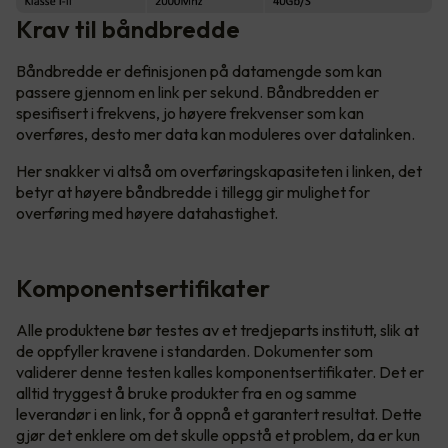
Krav til båndbredde
Båndbredde er definisjonen på datamengde som kan
passere gjennom en link per sekund. Båndbredden er
spesifisert i frekvens, jo høyere frekvenser som kan
overføres, desto mer data kan moduleres over datalinken.
Her snakker vi altså om overføringskapasiteten i linken, det
betyr at høyere båndbredde i tillegg gir mulighet for
overføring med høyere datahastighet.
Komponentsertifikater
Alle produktene bør testes av et tredjeparts institutt, slik at
de oppfyller kravene i standarden. Dokumenter som
validerer denne testen kalles komponentsertifikater. Det er
alltid tryggest å bruke produkter fra en og samme
leverandør i en link, for å oppnå et garantert resultat. Dette
gjør det enklere om det skulle oppstå et problem, da er kun