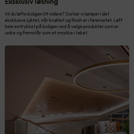
Eksklusiv løsning
Vil du løfte boligen litt videre? Da har vi lamper i det
eksklusive sjiktet, når kvalitet og finish er i førersetet. Løft
hele inntrykket på boligen ved å velge produkter som er
unike og fremstår som et smykke i taket.