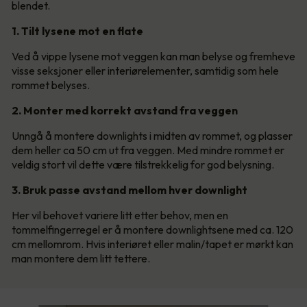
blendet.
1. Tilt lysene mot en flate
Ved å vippe lysene mot veggen kan man belyse og fremheve
visse seksjoner eller interiørelementer, samtidig som hele
rommet belyses.
2. Monter med korrekt avstand fra veggen
Unngå å montere downlights i midten av rommet, og plasser
dem heller ca 50 cm ut fra veggen. Med mindre rommet er
veldig stort vil dette være tilstrekkelig for god belysning.
3. Bruk passe avstand mellom hver downlight
Her vil behovet variere litt etter behov, men en
tommelfingerregel er å montere downlightsene med ca. 120
cm mellomrom. Hvis interiøret eller malin/tapet er mørkt kan
man montere dem litt tettere.