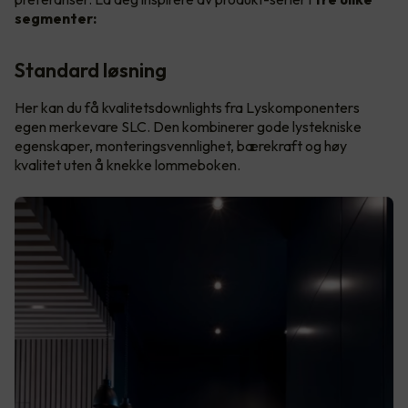
segmenter:
Standard løsning
Her kan du få kvalitetsdownlights fra Lyskomponenters
egen merkevare SLC. Den kombinerer gode lystekniske
egenskaper, monteringsvennlighet, bærekraft og høy
kvalitet uten å knekke lommeboken.