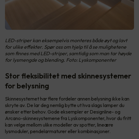
LED-striper kan eksempelvis monteres både øyt og lavt
for ulike effekter. Spør oss om hjelp til å se mulighetene
som finnes med LED-striper, samtidig som man tar høyde
for lysmengde og blending. Foto: Lyskomponenter
Stor fleksibilitet med skinnesystemer
for belysning
Skinnesystemet har flere fordeler annen belysning ikke kan
skryte av. De lar deg nemlig bytte ut hva slags lamper du
ønsker etter behov. Gode eksempler er Designline- og
Arcano-skinnesystemene fra Lyskomponenter, hvor du fritt
kan velge mellom ulike modeller av spotter, lineære
lysmoduler, pendelarmaturer eller kombinasjoner.