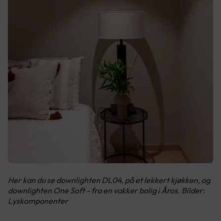
Her kan du se downlighten DL04, på et lekkert kjøkken, og
downlighten One Soft - fra en vakker bolig i Åros. Bilder:
Lyskomponenter