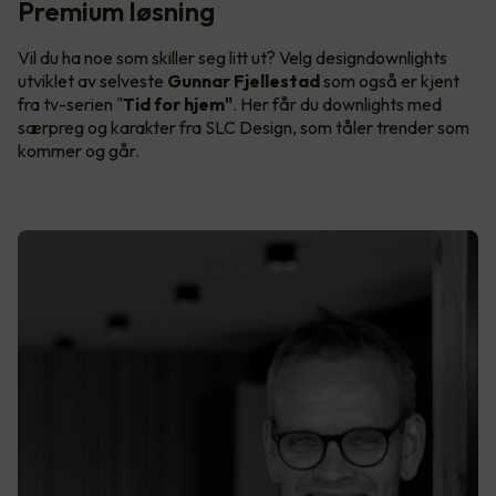
Premium løsning
Vil du ha noe som skiller seg litt ut? Velg designdownlights
utviklet av selveste
Gunnar Fjellestad
som også er kjent
fra tv-serien "
Tid for hjem"
. Her får du downlights med
særpreg og karakter fra SLC Design, som tåler trender som
kommer og går.