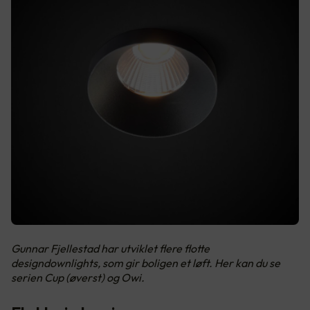
Gunnar Fjellestad har utviklet flere flotte
designdownlights, som gir boligen et løft. Her kan du se
serien Cup (øverst) og Owi.