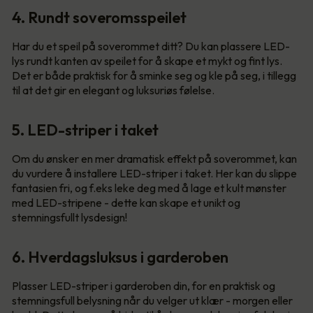
4. Rundt soveromsspeilet
Har du et speil på soverommet ditt? Du kan plassere LED-
lys rundt kanten av speilet for å skape et mykt og fint lys.
Det er både praktisk for å sminke seg og kle på seg, i tillegg
til at det gir en elegant og luksuriøs følelse.
5. LED-striper i taket
Om du ønsker en mer dramatisk effekt på soverommet, kan
du vurdere å installere LED-striper i taket. Her kan du slippe
fantasien fri, og f.eks leke deg med å lage et kult mønster
med LED-stripene - dette kan skape et unikt og
stemningsfullt lysdesign!
6. Hverdagsluksus i garderoben
Plasser LED-striper i garderoben din, for en praktisk og
stemningsfull belysning når du velger ut klær - morgen eller