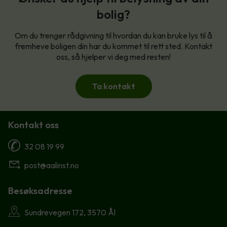
bolig?
Om du trenger rådgivning til hvordan du kan bruke lys til å
fremheve boligen din har du kommet til rett sted. Kontakt
oss, så hjelper vi deg med resten!
Ta kontakt
Kontakt oss
32 08 19 99
post@aalinst.no
Besøksadresse
Sundrevegen 172, 3570 Ål