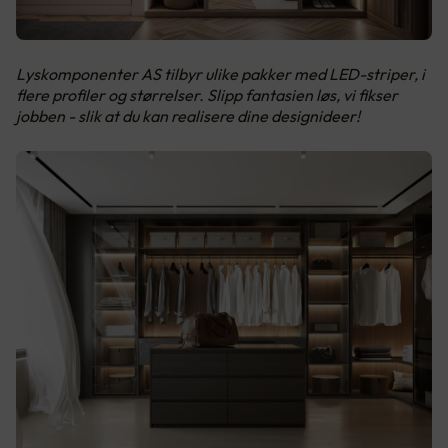
Lyskomponenter AS tilbyr ulike pakker med LED-striper, i
flere profiler og størrelser. Slipp fantasien løs, vi fikser
jobben - slik at du kan realisere dine designideer!