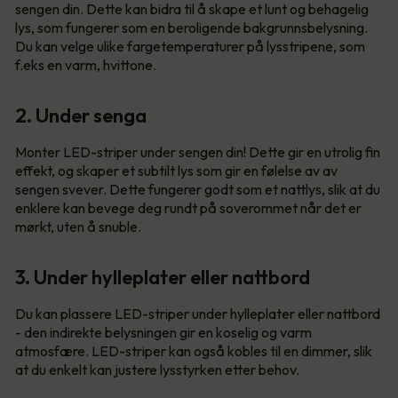
sengen din. Dette kan bidra til å skape et lunt og behagelig
lys, som fungerer som en beroligende bakgrunnsbelysning.
Du kan velge ulike fargetemperaturer på lysstripene, som
f.eks en varm, hvittone.
2. Under senga
Monter LED-striper under sengen din! Dette gir en utrolig fin
effekt, og skaper et subtilt lys som gir en følelse av av
sengen svever. Dette fungerer godt som et nattlys, slik at du
enklere kan bevege deg rundt på soverommet når det er
mørkt, uten å snuble.
3. Under hylleplater eller nattbord
Du kan plassere LED-striper under hylleplater eller nattbord
- den indirekte belysningen gir en koselig og varm
atmosfære. LED-striper kan også kobles til en dimmer, slik
at du enkelt kan justere lysstyrken etter behov.