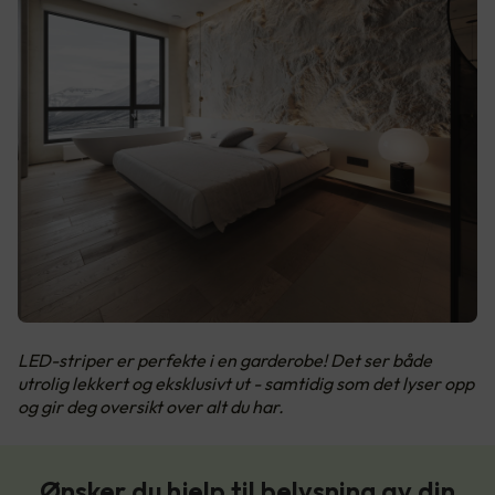
LED-striper er perfekte i en garderobe! Det ser både
utrolig lekkert og eksklusivt ut - samtidig som det lyser opp
og gir deg oversikt over alt du har.
Ønsker du hjelp til belysning av din