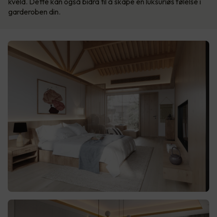
kveld. Dette kan også bidra til å skape en luksuriøs følelse i
garderoben din.