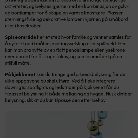
aktiviteter, og belyses gjerne med en kombinasjon av gulv-
og bordlamper for å skape en varm atmosfære. Plasser
stemningsfulle og dekorative lamper i hjørner, på småbord
eller i kosekroken.
Spiseområdet
er et sted hvor familie og venner samles for
å nyte et godt måltid, middagsselskap eller spillkveld. Her
kan man dra nytte av en flott pendellampe eller lysekrone
over bordet for å skape fokus, og samle området på en
stilfull måte.
På kjøkkenet
kan du trenge god arbeidsbelysning for de
ulike oppgavene du skal utføre. Ved å f.eks integrere
downligts, spotlights og ledstriper på kjøkkenet får du
tilpasset belysning til både matlaging og hygge. Husk dimbar
belysning, slik at du kan tilpasse den etter behov.