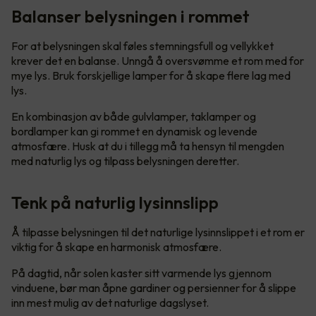
Balanser belysningen i rommet
For at belysningen skal føles stemningsfull og vellykket
krever det en balanse. Unngå å oversvømme et rom med for
mye lys. Bruk forskjellige lamper for å skape flere lag med
lys.
En kombinasjon av både gulvlamper, taklamper og
bordlamper kan gi rommet en dynamisk og levende
atmosfære. Husk at du i tillegg må ta hensyn til mengden
med naturlig lys og tilpass belysningen deretter.
Tenk på naturlig lysinnslipp
Å tilpasse belysningen til det naturlige lysinnslippet i et rom er
viktig for å skape en harmonisk atmosfære.
På dagtid, når solen kaster sitt varmende lys gjennom
vinduene, bør man åpne gardiner og persienner for å slippe
inn mest mulig av det naturlige dagslyset.