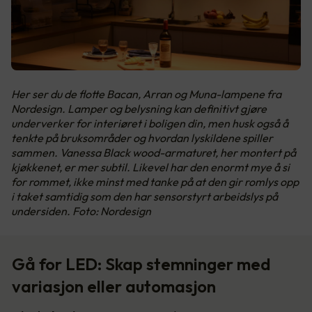
Her ser du de flotte Bacan, Arran og Muna-lampene fra
Nordesign. Lamper og belysning kan definitivt gjøre
underverker for interiøret i boligen din, men husk også å
tenkte på bruksområder og hvordan lyskildene spiller
sammen. Vanessa Black wood-armaturet, her montert på
kjøkkenet, er mer subtil. Likevel har den enormt mye å si
for rommet, ikke minst med tanke på at den gir romlys opp
i taket samtidig som den har sensorstyrt arbeidslys på
undersiden. Foto: Nordesign
Gå for LED: Skap stemninger med
variasjon eller automasjon