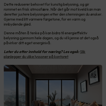
Dette reduserer behovet for kunstig belysning, og gir
rommet en frisk atmosfære. Når det går mot kveld kan man
deretter justere belysningen etter den stemningen du ønsker.
Gjerne med litt varmere fargetone, for en varm og
innbydende glød.
Denne måten å tenke på kan bidra til energieffektiv
belysning gjennom hele dagen, og du vil kjenne at det også
påvirker ditt eget energinivå.
Leter du etter innhold for næring? Les også:
Slik
planlegger du ulike lyssoner på kontoret