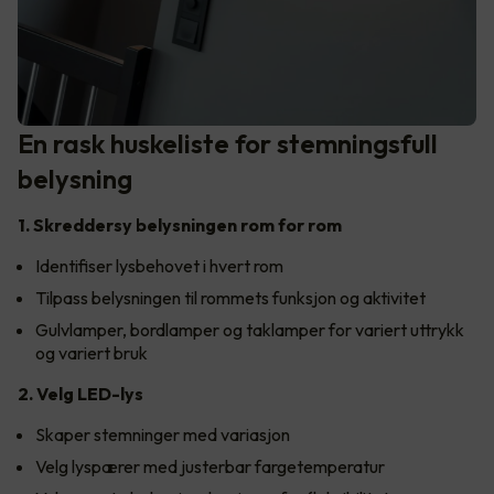
En rask huskeliste for stemningsfull
belysning
1. Skreddersy belysningen rom for rom
Identifiser lysbehovet i hvert rom
Tilpass belysningen til rommets funksjon og aktivitet
Gulvlamper, bordlamper og taklamper for variert uttrykk
og variert bruk
2. Velg LED-lys
Skaper stemninger med variasjon
Velg lyspærer med justerbar fargetemperatur