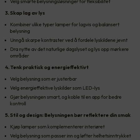
Velg smarte belysningsløsninger for fleksibilitet
3. Skap lag av lys
Kombiner ulike typer lamper for lagvis og balansert
belysning
Unngå skarpe kontraster ved å fordele lyskildene jevnt
Dra nytte av det naturlige dagslyset og lys opp mørkere
områder
4. Tenk praktisk og energieffektivt
Velg belysning som er justerbar
Velg energieffektive lyskilder som LED-lys
Gjør belysningen smart, og koble til en app for bedre
kontroll
5. Stil og design: Belysningen bør reflektere din smak
Kjøp lamper som komplementerer interiøret
Velg belysning som passer inn og løfter helhetsinntrykket