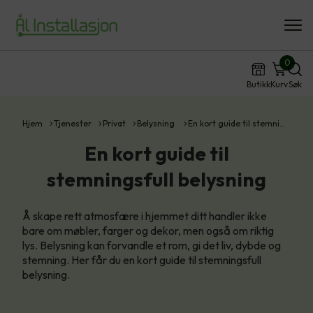
0
Butikk
Kurv
Søk
Hjem
Tjenester
Privat
Belysning
En kort guide til stemni…
En kort guide til
stemningsfull belysning
Å skape rett atmosfære i hjemmet ditt handler ikke
bare om møbler, farger og dekor, men også om riktig
lys. Belysning kan forvandle et rom, gi det liv, dybde og
stemning. Her får du en kort guide til stemningsfull
belysning.