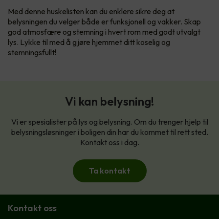
Med denne huskelisten kan du enklere sikre deg at
belysningen du velger både er funksjonell og vakker. Skap
god atmosfære og stemning i hvert rom med godt utvalgt
lys. Lykke til med å gjøre hjemmet ditt koselig og
stemningsfullt!
Vi kan belysning!
Vi er spesialister på lys og belysning. Om du trenger hjelp til
belysningsløsninger i boligen din har du kommet til rett sted.
Kontakt oss i dag.
Ta kontakt
Kontakt oss