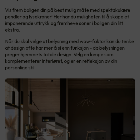
Vis frem boligen din på best mulig måte med spektakulære
pendler og lysekroner! Her har du muligheten til å skape et
imponerende uttrykk og fremheve soner i boligen din litt
ekstra.
Når du skal velge ut belysning med wow-faktor kan du tenke
at design ofte har mer å si enn funksjon - da belysningen
preger hjemmets totale design. Velg en lampe som
komplementerer interiøret, og er en refleksjon av din
personlige stil.