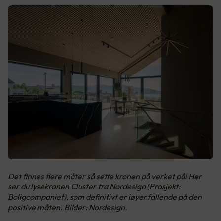
Det finnes flere måter så sette kronen på verket på! Her
ser du lysekronen Cluster fra Nordesign (Prosjekt:
Boligcompaniet), som definitivt er iøyenfallende på den
positive måten. Bilder: Nordesign.