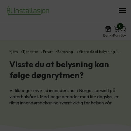
0
Butikk
Kurv
Søk
Hjem
Tjenester
Privat
Belysning
Visste du at belysning k…
Visste du at belysning kan
følge døgnrytmen?
Vi tilbringer mye tid innendørs her i Norge, spesielt på
vinterhalvåret. Med lange perioder med lite dagslys, er
riktig innendørsbelysning svært viktig for helsen vår.