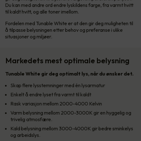
Du kan med andre ord endre lyskildens farge, fra varmt hvitt
til kaldt hvitt, og alle toner imellom.
Fordelen med Tunable White er at den gir deg muligheten til
å tilpasse belysningen etter behov og preferanse i ulike
situasjoner og miljøer.
Markedets mest optimale belysning
Tunable White gir deg optimalt lys, når du ønsker det.
Skap flere lysstemninger med én lysarmatur
Enkelt å endre lyset fra varmt til kaldt
Rask variasjon mellom 2000-4000 Kelvin
Varm belysning mellom 2000-3000K gir en hyggelig og
trivelig atmosfære.
Kald belysning mellom 3000-4000K gir bedre sminkelys
og arbeidslys.