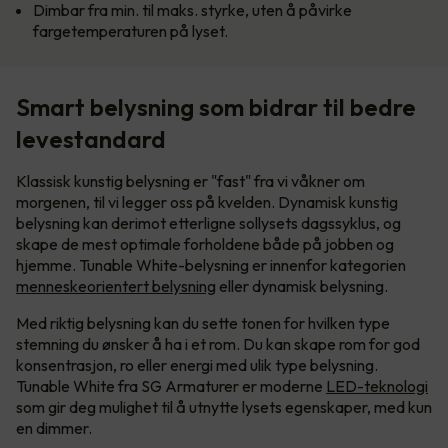
Dimbar fra min. til maks. styrke, uten å påvirke
fargetemperaturen på lyset.
Smart belysning som bidrar til bedre
levestandard
Klassisk kunstig belysning er "fast" fra vi våkner om
morgenen, til vi legger oss på kvelden. Dynamisk kunstig
belysning kan derimot etterligne sollysets dagssyklus, og
skape de mest optimale forholdene både på jobben og
hjemme. Tunable White-belysning er innenfor kategorien
menneskeorientert belysning
eller dynamisk belysning.
Med riktig belysning kan du sette tonen for hvilken type
stemning du ønsker å ha i et rom. Du kan skape rom for god
konsentrasjon, ro eller energi med ulik type belysning.
Tunable White fra SG Armaturer er moderne
LED-teknologi
som gir deg mulighet til å utnytte lysets egenskaper, med kun
en dimmer.