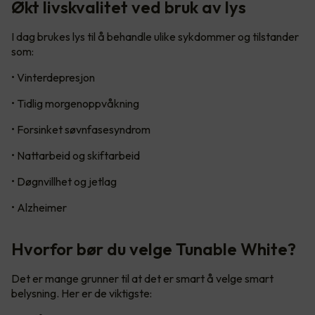
Økt livskvalitet ved bruk av lys
I dag brukes lys til å behandle ulike sykdommer og tilstander
som:
• Vinterdepresjon
• Tidlig morgenoppvåkning
• Forsinket søvnfasesyndrom
• Nattarbeid og skiftarbeid
• Døgnvillhet og jetlag
• Alzheimer
Hvorfor bør du velge Tunable White?
Det er mange grunner til at det er smart å velge smart
belysning. Her er de viktigste: