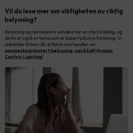
Vil du lese mer om viktigheten av riktig
belysning?
Belysning og menneskets velvære har en sterk kobling, og
dette er også et tema som er basert på mye forskning. Vi
anbefaler å lese vår artikkel som handler om
menneskeorientert belysning, også kalt Human
Centric Lighting!