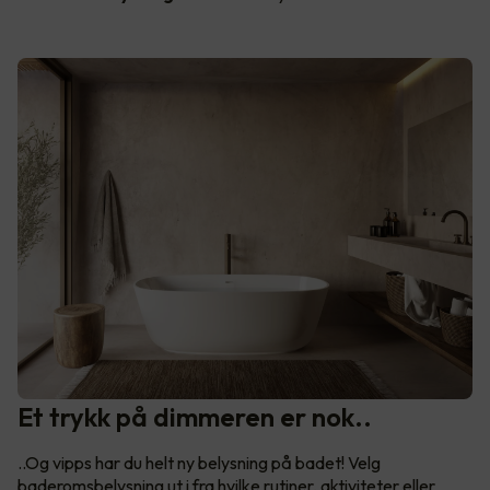
Et trykk på dimmeren er nok..
..Og vipps har du helt ny belysning på badet! Velg
baderomsbelysning ut i fra hvilke rutiner, aktiviteter eller