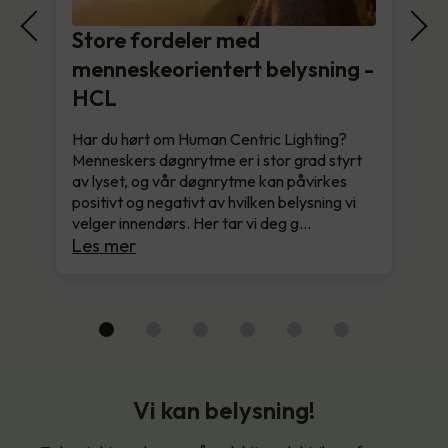
Store fordeler med
menneskeorientert belysning -
HCL
Har du hørt om Human Centric Lighting?
Menneskers døgnrytme er i stor grad styrt
av lyset, og vår døgnrytme kan påvirkes
positivt og negativt av hvilken belysning vi
velger innendørs. Her tar vi deg g…
Les mer
Vi kan belysning!