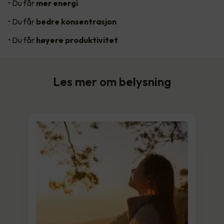
• Du får
mer energi
• Du får
bedre konsentrasjon
• Du får
høyere produktivitet
Les mer om belysning