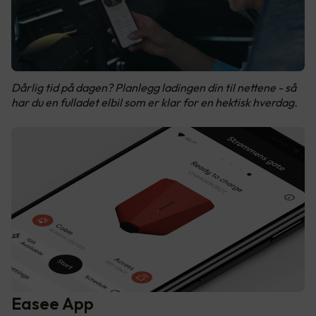
Dårlig tid på dagen? Planlegg ladingen din til nettene - så
har du en fulladet elbil som er klar for en hektisk hverdag.
Easee App