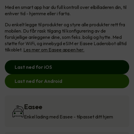
Med en smart app har du full kontroll over elbilladeren din, til
enhver tid - hjemme eller i farta.
Du enkelt legge til produkter og styre alle produkter rett fra
mobilen. Du får rask tilgang til konfigurering av de
forskjellige anleggene dine, som feks. bolig og hytte. Med
støtte for WiFi, og innebygd eSIM er Easee Laderobot alltid
tilkoblet.
Les mer om Easee appen her.
Last ned for iOS
Last ned for Android
Easee
Enkel lading med Easee - tilpasset ditt hjem