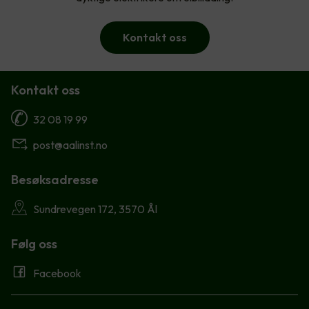
Kontakt oss
Kontakt oss
32 08 19 99
post@aalinst.no
Besøksadresse
Sundrevegen 172, 3570 Ål
Følg oss
Facebook