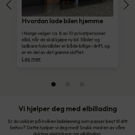
Hvordan lade bilen hjemme
I Norge velger ca. 8 av 10 privatpersoner
elbil, når de skal kjøpe ny bil. Elbiler og
ladbare hybridbiler er både billige i drift, og
er en del av det grønne skiftet.
Les mer
Vi hjelper deg med elbillading
Er du usikker på hvilken ladeløsning som passer best til ditt
behov? Dette hjelper vi deg med! Snakk med en av våre
dyktige elektrikere om elbillading.