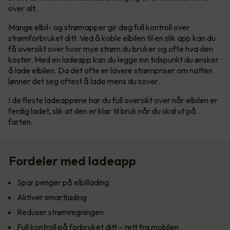
over alt.
Mange elbil- og strømapper gir deg full kontroll over
strømforbruket ditt. Ved å koble elbilen til en slik app kan du
få oversikt over hvor mye strøm du bruker og ofte hva den
koster. Med en ladeapp kan du legge inn tidspunkt du ønsker
å lade elbilen. Da det ofte er lavere strømpriser om natten
lønner det seg oftest å lade mens du sover.
I de fleste ladeappene har du full oversikt over når elbilen er
ferdig ladet, slik at den er klar til bruk når du skal ut på
farten.
Fordeler med ladeapp
Spar penger på elbillading
Aktiver smartlading
Reduser strømregningen
Full kontroll på forbruket ditt – rett fra mobilen