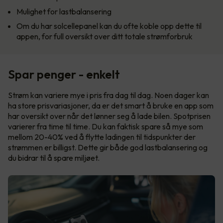
Mulighet for lastbalansering
Om du har solcellepanel kan du ofte koble opp dette til
appen, for full oversikt over ditt totale strømforbruk
Spar penger - enkelt
Strøm kan variere mye i pris fra dag til dag. Noen dager kan
ha store prisvariasjoner, da er det smart å bruke en app som
har oversikt over når det lønner seg å lade bilen. Spotprisen
varierer fra time til time. Du kan faktisk spare så mye som
mellom 20-40% ved å flytte ladingen til tidspunkter der
strømmen er billigst. Dette gir både god lastbalansering og
du bidrar til å spare miljøet.