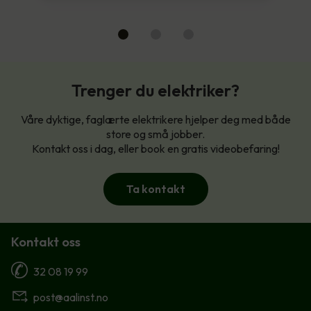
Trenger du elektriker?
Våre dyktige, faglærte elektrikere hjelper deg med både
store og små jobber.
Kontakt oss i dag, eller book en gratis videobefaring!
Ta kontakt
Kontakt oss
32 08 19 99
post@aalinst.no