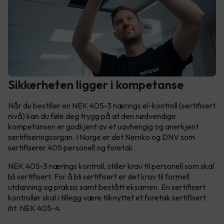
Sikkerheten ligger i kompetanse
Når du bestiller en NEK 405-3 nærings el-kontroll (sertifisert
nivå) kan du føle deg trygg på at den nødvendige
kompetansen er godkjent av et uavhengig og anerkjent
sertifiseringsorgan. I Norge er det Nemko og DNV som
sertifiserer 405 personell og foretak.
NEK 405-3 nærings kontroll, stiller krav til personell som skal
bli sertifisert. For å bli sertifisert er det krav til formell
utdanning og praksis samt bestått eksamen. En sertifisert
kontrollør skal i tillegg være tilknyttet et foretak sertifisert
iht. NEK 405-4.