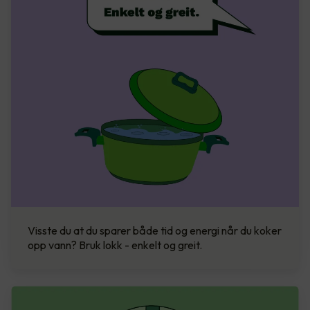
Visste du at du sparer både tid og energi når du koker
opp vann? Bruk lokk - enkelt og greit.