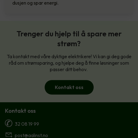
dusjen og spar energi.
Trenger du hjelp til å spare mer
strøm?
Ta kontakt med våre dyktige elektrikere! Vi kan gi deg gode
råd om strømsparing, og hjelpe deg å finne løsninger som
passer ditt behov.
Kontakt oss
Kontakt oss
32 08 19 99
post@aalinst.no