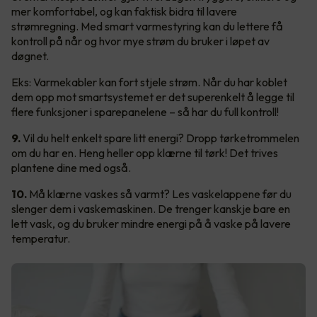
mer komfortabel, og kan faktisk bidra til lavere
strømregning. Med smart varmestyring kan du lettere få
kontroll på når og hvor mye strøm du bruker i løpet av
døgnet.
Eks: Varmekabler kan fort stjele strøm. Når du har koblet
dem opp mot smartsystemet er det superenkelt å legge til
flere funksjoner i sparepanelene – så har du full kontroll!
9.
Vil du helt enkelt spare litt energi? Dropp tørketrommelen
om du har en. Heng heller opp klærne til tørk! Det trives
plantene dine med også.
10.
Må klærne vaskes så varmt? Les vaskelappene før du
slenger dem i vaskemaskinen. De trenger kanskje bare en
lett vask, og du bruker mindre energi på å vaske på lavere
temperatur.