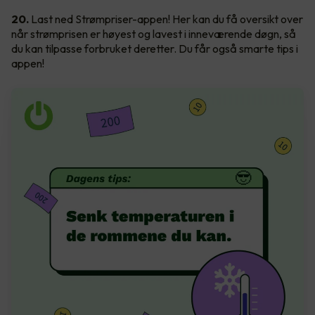
20.
Last ned Strømpriser-appen! Her kan du få oversikt over
når strømprisen er høyest og lavest i inneværende døgn, så
du kan tilpasse forbruket deretter. Du får også smarte tips i
appen!