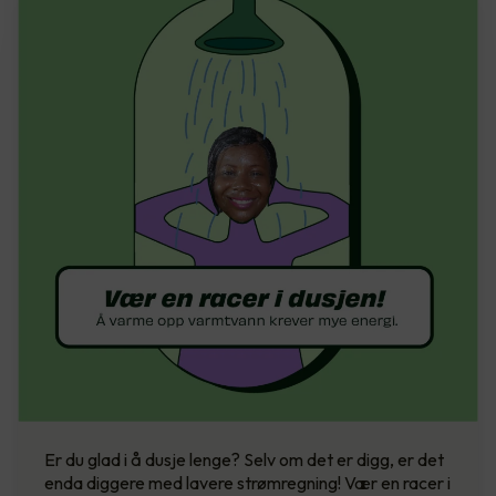
Er du glad i å dusje lenge? Selv om det er digg, er det
enda diggere med lavere strømregning! Vær en racer i