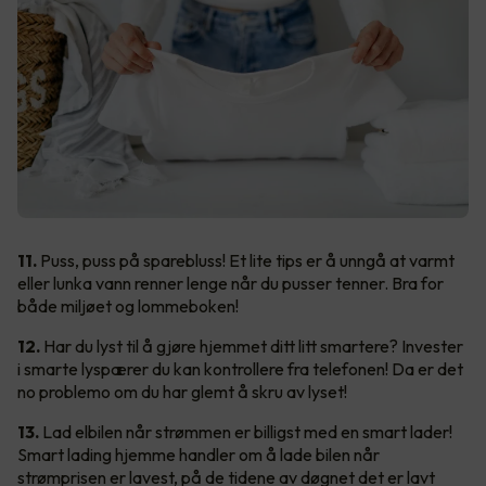
11.
Puss, puss på sparebluss! Et lite tips er å unngå at varmt
eller lunka vann renner lenge når du pusser tenner. Bra for
både miljøet og lommeboken!
12.
Har du lyst til å gjøre hjemmet ditt litt smartere? Invester
i smarte lyspærer du kan kontrollere fra telefonen! Da er det
no problemo om du har glemt å skru av lyset!
13.
Lad elbilen når strømmen er billigst med en smart lader!
Smart lading hjemme handler om å lade bilen når
strømprisen er lavest, på de tidene av døgnet det er lavt