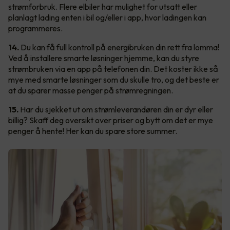
strømforbruk. Flere elbiler har mulighet for utsatt eller
planlagt lading enten i bil og/eller i app, hvor ladingen kan
programmeres.
14.
Du kan få full kontroll på energibruken din rett fra lomma!
Ved å installere smarte løsninger hjemme, kan du styre
strømbruken via en app på telefonen din. Det koster ikke så
mye med smarte løsninger som du skulle tro, og det beste er
at du sparer masse penger på strømregningen.
15.
Har du sjekket ut om strømleverandøren din er dyr eller
billig? Skaff deg oversikt over priser og bytt om det er mye
penger å hente! Her kan du spare store summer.