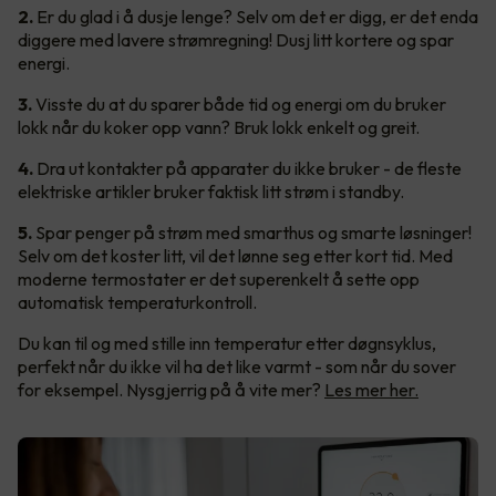
2.
Er du glad i å dusje lenge? Selv om det er digg, er det enda
diggere med lavere strømregning! Dusj litt kortere og spar
energi.
3.
Visste du at du sparer både tid og energi om du bruker
lokk når du koker opp vann? Bruk lokk enkelt og greit.
4.
Dra ut kontakter på apparater du ikke bruker - de fleste
elektriske artikler bruker faktisk litt strøm i standby.
5.
Spar penger på strøm med smarthus og smarte løsninger!
Selv om det koster litt, vil det lønne seg etter kort tid. Med
moderne termostater er det superenkelt å sette opp
automatisk temperaturkontroll.
Du kan til og med stille inn temperatur etter døgnsyklus,
perfekt når du ikke vil ha det like varmt - som når du sover
for eksempel. Nysgjerrig på å vite mer?
Les mer her.