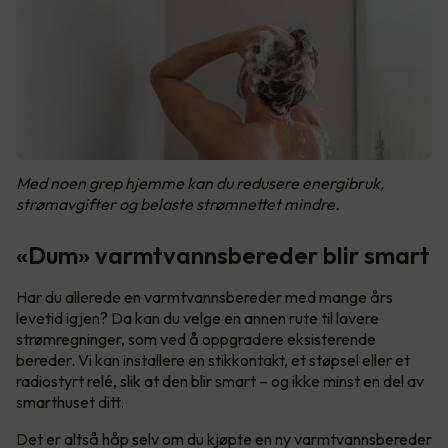
Med noen grep hjemme kan du redusere energibruk,
strømavgifter og belaste strømnettet mindre.
«Dum» varmtvannsbereder blir smart
Har du allerede en varmtvannsbereder med mange års
levetid igjen? Da kan du velge en annen rute til lavere
strømregninger, som ved å oppgradere eksisterende
bereder. Vi kan installere en stikkontakt, et støpsel eller et
radiostyrt relé, slik at den blir smart – og ikke minst en del av
smarthuset ditt.
Det er altså håp selv om du kjøpte en ny varmtvannsbereder