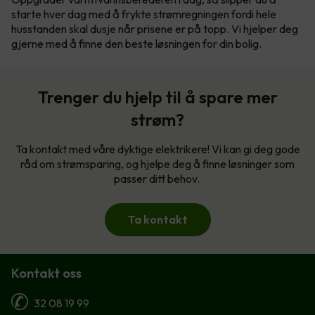
starte hver dag med å frykte strømregningen fordi hele
husstanden skal dusje når prisene er på topp. Vi hjelper deg
gjerne med å finne den beste løsningen for din bolig.
Trenger du hjelp til å spare mer
strøm?
Ta kontakt med våre dyktige elektrikere! Vi kan gi deg gode
råd om strømsparing, og hjelpe deg å finne løsninger som
passer ditt behov.
Ta kontakt
Kontakt oss
32 08 19 99