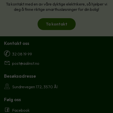
Ta kontakt med en av våre dyktige elektrikere, så hjelper vi
deg å finne riktige smarthusløsninger for din bolig!
Ta kontakt
Kontakt oss
32 08 19 99
post@aalinst.no
Besøksadresse
Sundrevegen 172, 3570 Ål
Følg oss
Facebook