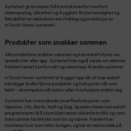
Systemet gir brukeren full kontroll innenfor komfort,
strømsparing, sikkerhet og trygghet. Brukervennlighet og
fleksibilitet er nøkkelord ved utvikling og produksjon av
mTouch Home-systemet.
Produkter som snakker sammen
Alle produktene snakker sammen og kan enkelt styres via
sparebryter eller app. Systemet kan også varsle om alarmer
fra blant annet komfyrvakt og vannstopp til andre systemer.
mTouch Home-systemet er bygget opp slik at man enkelt
kan legge til eller fjerne produkter og funksjoner når som
helst – eksempelvis når behov eller livssituasjon endrer seg.
Systemet har overordnede smarthusfunksjoner, som
Hjemme, Ute, Borte, Natt og Dag. Sparebryteren kan enkelt
programmeres til å styre blant annet sikkerhetsstikk og vann
med samme tastetrykk som lys og varme. Panelet kan
monteres hvor som helst i boligen, og har en rekkevidde på