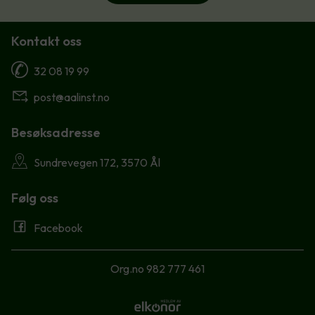
Kontakt oss
32 08 19 99
post@aalinst.no
Besøksadresse
Sundrevegen 172, 3570 Ål
Følg oss
Facebook
Org.no 982 777 461