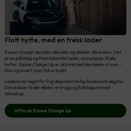
Flott hytte, med en frekk lader
Easee Charge Up lader alle biler og dekker alle behov. Det
er en pålitelig og fremtidsrettet lader, som passer til alle
hytter. Easee Charge Up er akkurat det den høres ut som -
liten og smart, men full av kraft.
Laderen er laget for å gi deg minst mulig å bekymre deg for.
Den passer til alle elbiler, er trygg og fullstappet med
teknologi.
Utforsk Easee Charge Up