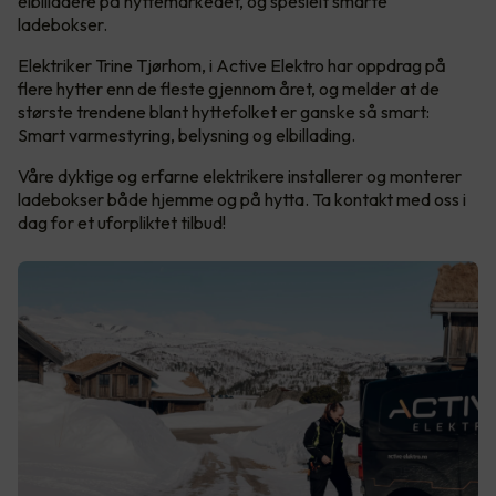
elbilladere på hyttemarkedet, og spesielt smarte
ladebokser.
Elektriker Trine Tjørhom, i Active Elektro har oppdrag på
flere hytter enn de fleste gjennom året, og melder at de
største trendene blant hyttefolket er ganske så smart:
Smart varmestyring, belysning og elbillading.
Våre dyktige og erfarne elektrikere installerer og monterer
ladebokser både hjemme og på hytta. Ta kontakt med oss i
dag for et uforpliktet tilbud!