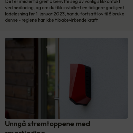
Det er imidlertid greit å benytte seg av vanlig stikkontakt
ved nødlading, og om du fikk installert en tidligere godkjent
ladeløsning før 1. januar 2023, har du fortsatt lov til å bruke
denne - reglene har ikke tilbakevirkende kraft.
Unngå strømtoppene med
smartlading