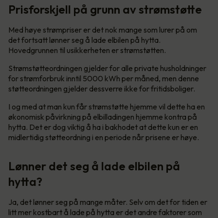
Prisforskjell på grunn av strømstøtte
Med høye strømpriser er det nok mange som lurer på om
det fortsatt lønner seg å lade elbilen på hytta.
Hovedgrunnen til usikkerheten er strømstøtten.
Strømstøtteordningen gjelder for alle private husholdninger
for strømforbruk inntil 5000 kWh per måned, men denne
støtteordningen gjelder dessverre ikke for fritidsboliger.
I og med at man kun får strømstøtte hjemme vil dette ha en
økonomisk påvirkning på elbilladingen hjemme kontra på
hytta. Det er dog viktig å ha i bakhodet at dette kun er en
midlertidig støtteordning i en periode når prisene er høye.
Lønner det seg å lade elbilen på
hytta?
Ja, det lønner seg på mange måter. Selv om det for tiden er
litt mer kostbart å lade på hytta er det andre faktorer som