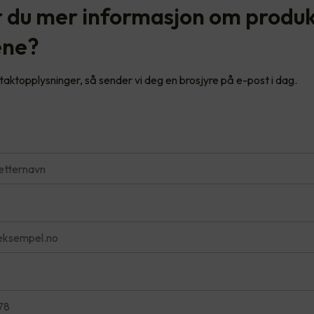
 du mer informasjon om produ
ene?
ntaktopplysninger, så sender vi deg en brosjyre på e-post i dag.