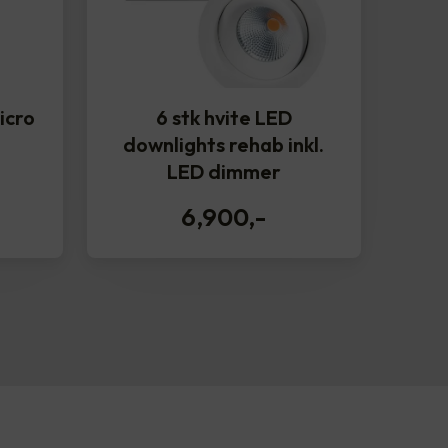
icro
6 stk hvite LED
downlights rehab inkl.
LED dimmer
6,900
,-