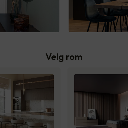
Velg rom