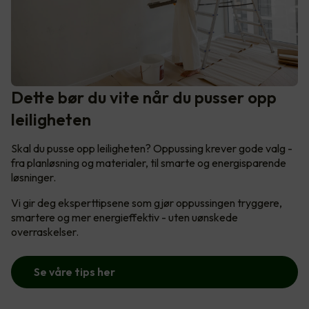
Dette bør du vite når du pusser opp
leiligheten
Skal du pusse opp leiligheten? Oppussing krever gode valg -
fra planløsning og materialer, til smarte og energisparende
løsninger.
Vi gir deg eksperttipsene som gjør oppussingen tryggere,
smartere og mer energieffektiv - uten uønskede
overraskelser.
Se våre tips her