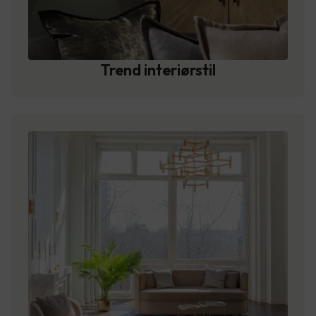
Trend interiørstil