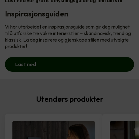
Last ned vår gratis belysningsguide og finn din stil
Inspirasjonsguiden
Vi har utarbeidet en inspirasjonsguide som gir deg mulighet
til å utforske tre vakre interiørstiler – skandinavisk, trend og
klassisk. La deg inspirere og gjenskape stilen med utvalgte
produkter!
Last ned
Utendørs produkter