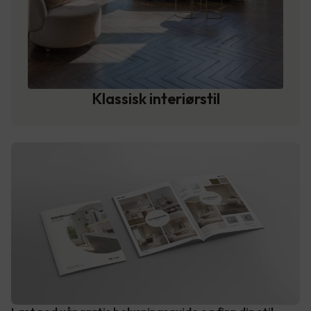
Klassisk interiørstil